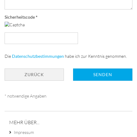
Sicherheitscode
DATENSCHUTZBESTIMMUNGEN
Die
Datenschutzbestimmungen
habe ich zur Kenntnis genommen.
ZURÜCK
SENDEN
* notwendige Angaben
MEHR ÜBER...
Impressum