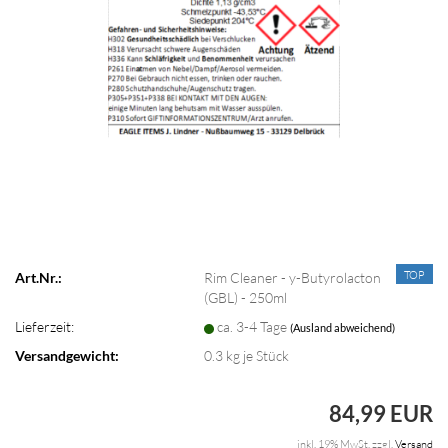
TOP
Art.Nr.:
Rim Cleaner - y-Butyrolacton
(GBL) - 250ml
Lieferzeit:
ca. 3-4 Tage
(Ausland abweichend)
Versandgewicht:
0.3
kg je Stück
84,99 EUR
inkl. 19% MwSt. zzgl.
Versand