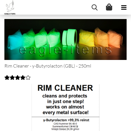
Rim Cleaner - y-Butyrolacton (GBL) - 250ml