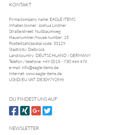
KONTAKT
Firma/company name: EAGLE ITEMS
Inhaber/owner: Joshua Lindner
Straße/street: Nußbaumweg
Hausnummer/house number: 15
Postleitzahl/postal code: 33129
Stadt/city: Delbrück
Land/country: DEUTSCHLAND / GERMANY
Telefon / telefone: +49 (0)15 - 730 444 478
e-mail: info@eagle-items.de
Internet: www.eagle-items.de
UStID/EU VAT: DE309792896
DU FINDEST UNS AUF
NEWSLETTER