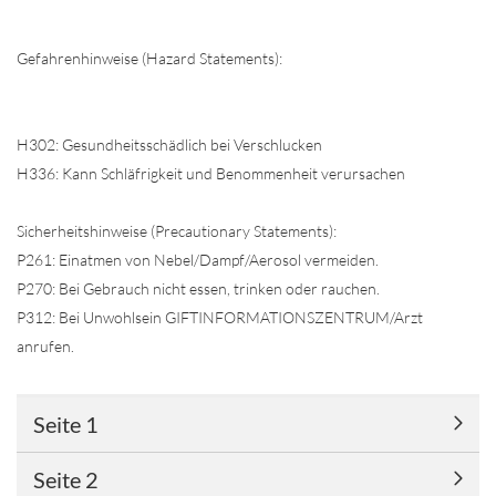
Gefahrenhinweise (Hazard Statements):
H302: Gesundheitsschädlich bei Verschlucken
H336: Kann Schläfrigkeit und Benommenheit verursachen
Sicherheitshinweise (Precautionary Statements):
P261: Einatmen von Nebel/Dampf/Aerosol vermeiden.
P270: Bei Gebrauch nicht essen, trinken oder rauchen.
P312: Bei Unwohlsein GIFTINFORMATIONSZENTRUM/Arzt
anrufen.
Seite 1
Seite 2