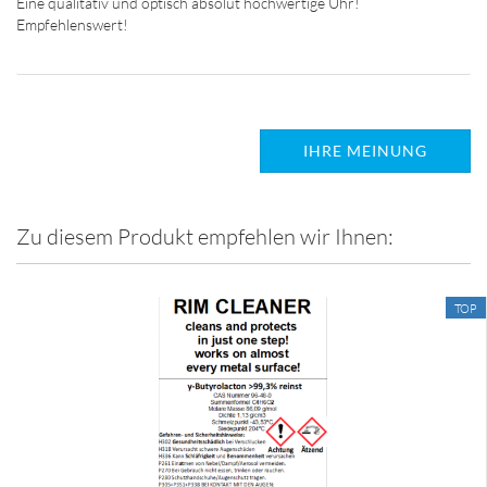
Eine qualitativ und optisch absolut hochwertige Uhr!
IHRE MEINUNG
Zu diesem Produkt empfehlen wir Ihnen:
TOP