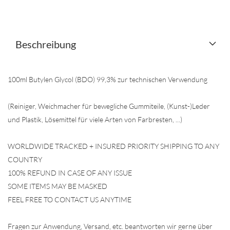
Beschreibung
100ml Butylen Glycol (BDO) 99,3% zur technischen Verwendung
(Reiniger, Weichmacher für bewegliche Gummiteile, (Kunst-)Leder
und Plastik, Lösemittel für viele Arten von Farbresten, ...)
WORLDWIDE TRACKED + INSURED PRIORITY SHIPPING TO ANY
COUNTRY
100% REFUND IN CASE OF ANY ISSUE
SOME ITEMS MAY BE MASKED
FEEL FREE TO CONTACT US ANYTIME
Fragen zur Anwendung, Versand, etc. beantworten wir gerne über