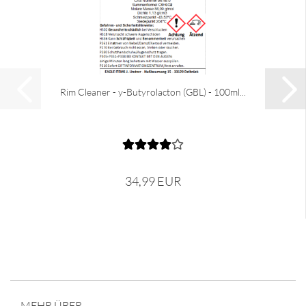
Rim Cleaner - y-Butyrolacton (GBL) - 100ml...
34,99 EUR
MEHR ÜBER...