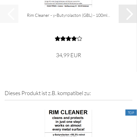
Rim Cleaner - y-Butyrolacton (GBL) - 100ml...
34,99 EUR
Dieses Produkt ist z.B. kompatibel zu:
TOP