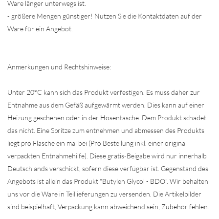
Ware länger unterwegs ist.
- größere Mengen günstiger! Nutzen Sie die Kontaktdaten auf der
Ware für ein Angebot.
Anmerkungen und Rechtshinweise:
Unter 20°C kann sich das Produkt verfestigen. Es muss daher zur
Entnahme aus dem Gefäß aufgewärmt werden. Dies kann auf einer
Heizung geschehen oder in der Hosentasche. Dem Produkt schadet
das nicht. Eine Spritze zum entnehmen und abmessen des Produkts
liegt pro Flasche ein mal bei (Pro Bestellung inkl. einer original
verpackten Entnahmehilfe). Diese gratis-Beigabe wird nur innerhalb
Deutschlands verschickt, sofern diese verfügbar ist. Gegenstand des
Angebots ist allein das Produkt "Butylen Glycol - BDO". Wir behalten
uns vor die Ware in Teillieferungen zu versenden. Die Artikelbilder
sind beispielhaft, Verpackung kann abweichend sein, Zubehör fehlen.