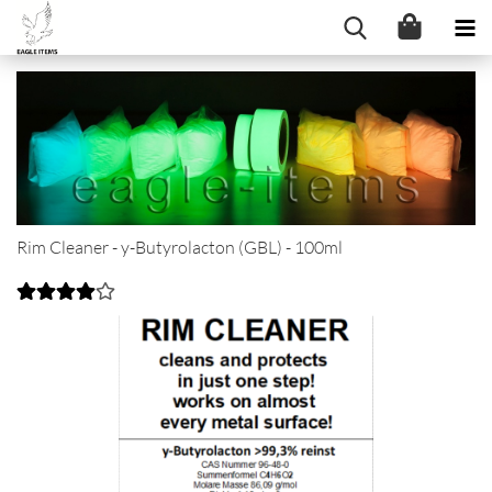
Rim Cleaner - y-Butyrolacton (GBL) - 100ml