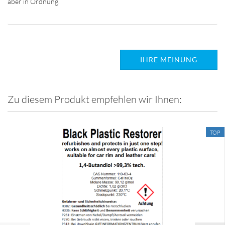
IHRE MEINUNG
Zu diesem Produkt empfehlen wir Ihnen:
TOP