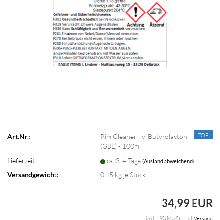
TOP
Art.Nr.:
Rim Cleaner - y-Butyrolacton
(GBL) - 100ml
Lieferzeit:
ca. 3-4 Tage
(Ausland abweichend)
Versandgewicht:
0.15
kg je Stück
34,99 EUR
inkl. 19% MwSt. zzgl.
Versand